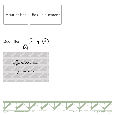
Haut et bas
Bas uniquement
-
+
Quantité:
Ajouter au
panier