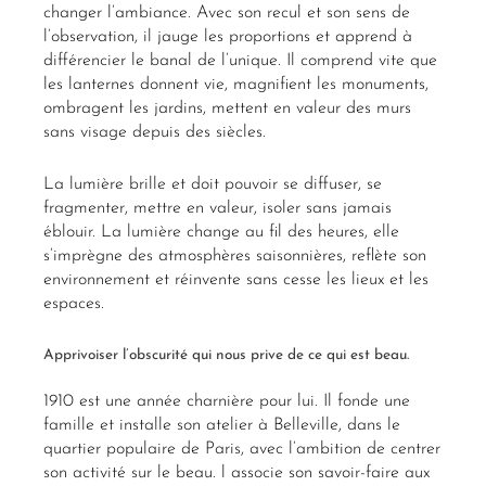
changer l’ambiance. Avec son recul et son sens de
l’observation, il jauge les proportions et apprend à
différencier le banal de l’unique. Il comprend vite que
les lanternes donnent vie, magnifient les monuments,
ombragent les jardins, mettent en valeur des murs
sans visage depuis des siècles.
La lumière brille et doit pouvoir se diffuser, se
fragmenter, mettre en valeur, isoler sans jamais
éblouir. La lumière change au fil des heures, elle
s’imprègne des atmosphères saisonnières, reflète son
environnement et réinvente sans cesse les lieux et les
espaces.
Apprivoiser l’obscurité qui nous prive de ce qui est beau.
1910 est une année charnière pour lui. Il fonde une
famille et installe son atelier à Belleville, dans le
quartier populaire de Paris, avec l’ambition de centrer
son activité sur le beau. l associe son savoir-faire aux