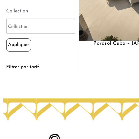
Collection
Parasol Cuba – J
Appliquer
Filtrer par tarif