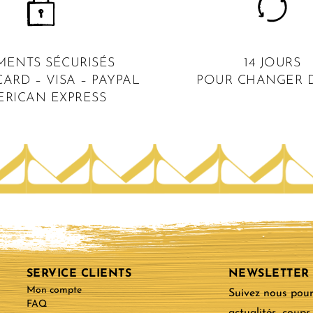
MENTS SÉCURISÉS
14 JOURS
ARD – VISA – PAYPAL
POUR CHANGER D
ERICAN EXPRESS
SERVICE CLIENTS
NEWSLETTER
Mon compte
Suivez nous pour
FAQ
actualités, coups