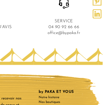
SERVICE
’AVIS
04 90 92 66 66
office@bypaka.fr
by PAKA ET VOUS
Notre histoire
 recevoir nos
Nos boutiques
 de coeur et