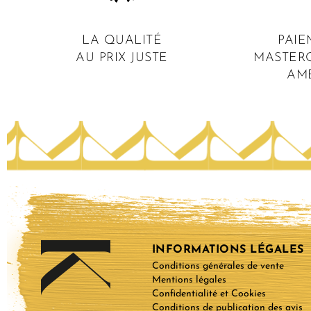
LA QUALITÉ
PAIE
AU PRIX JUSTE
MASTERC
AM
INFORMATIONS LÉGALES
Conditions générales de vente
Mentions légales
Confidentialité et Cookies
Conditions de publication des avis