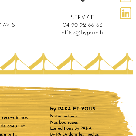
SERVICE
’AVIS
04 90 92 66 66
office@bypaka.fr
by PAKA ET VOUS
Notre histoire
 recevoir nos
Nos boutiques
 de coeur et
Les éditions By PAKA
 moment…
By PAKA dans les médias