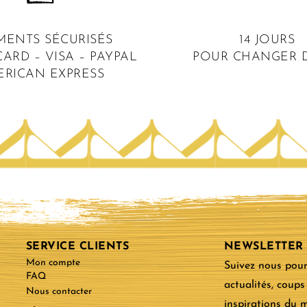
MENTS SÉCURISÉS
14 JOURS
ARD – VISA – PAYPAL
POUR CHANGER D
ERICAN EXPRESS
SERVICE CLIENTS
NEWSLETTER
Mon compte
Suivez nous pour
FAQ
actualités, coups
Nous contacter
inspirations du