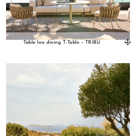
Table low dining T-Table – TRIBU