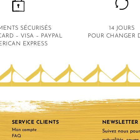
MENTS SÉCURISÉS
14 JOURS
ARD – VISA – PAYPAL
POUR CHANGER D
ERICAN EXPRESS
SERVICE CLIENTS
NEWSLETTER
Mon compte
Suivez nous pour
FAQ
actualités, coups