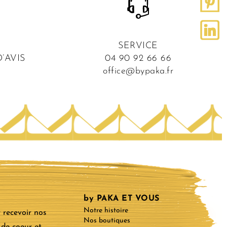
SERVICE
’AVIS
04 90 92 66 66
office@bypaka.fr
by PAKA ET VOUS
Notre histoire
 recevoir nos
Nos boutiques
 de coeur et