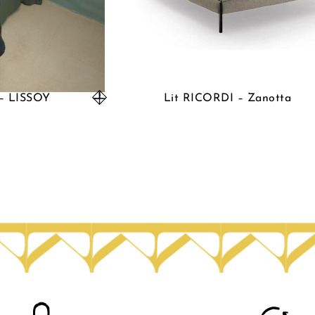
t – LISSOY
Lit RICORDI – Zanotta